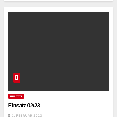
EINSÄTZE
Einsatz 02/23
3. FEBRUAR 2023