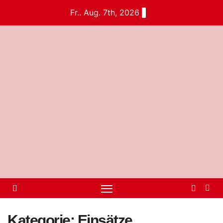
Fr.. Aug. 7th, 2026
Kategorie:
Einsätze