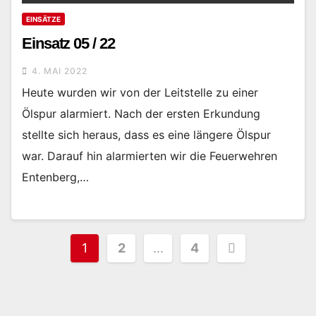
EINSÄTZE
Einsatz 05 / 22
4. MAI 2022
Heute wurden wir von der Leitstelle zu einer
Ölspur alarmiert. Nach der ersten Erkundung
stellte sich heraus, dass es eine längere Ölspur
war. Darauf hin alarmierten wir die Feuerwehren
Entenberg,…
1
2
…
4