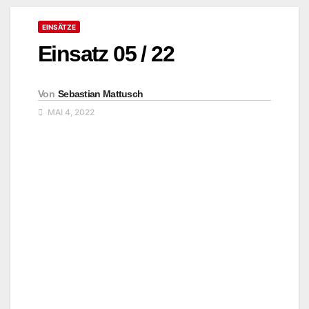
EINSÄTZE
Einsatz 05 / 22
Von
Sebastian Mattusch
MAI 4, 2022