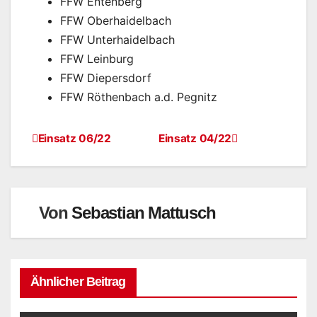
FFW Entenberg
FFW Oberhaidelbach
FFW Unterhaidelbach
FFW Leinburg
FFW Diepersdorf
FFW Röthenbach a.d. Pegnitz
Einsatz 06/22
Einsatz 04/22
Von
Sebastian Mattusch
Ähnlicher Beitrag