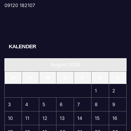
09120 182107
KALENDER
August 2026
M
D
M
D
F
S
S
1
2
3
4
5
6
7
8
9
10
11
12
13
14
15
16