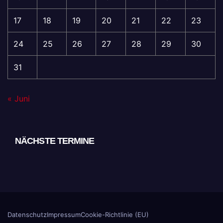
17
18
19
20
21
22
23
24
25
26
27
28
29
30
31
« Juni
NÄCHSTE TERMINE
Datenschutz
Impressum
Cookie-Richtlinie (EU)