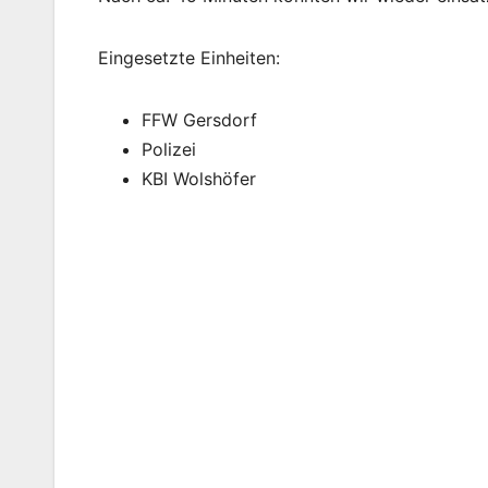
Eingesetzte Einheiten:
FFW Gersdorf
Polizei
KBI Wolshöfer