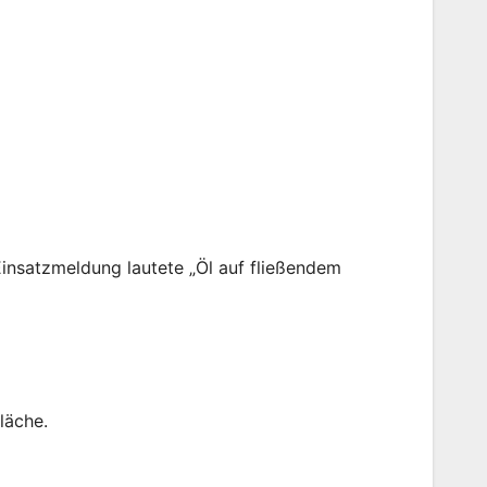
Einsatzmeldung lautete „Öl auf fließendem
läche.