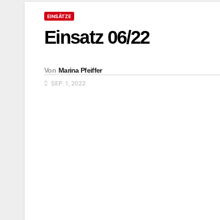
EINSÄTZE
Einsatz 06/22
Von
Marina Pfeiffer
SEP. 1, 2022