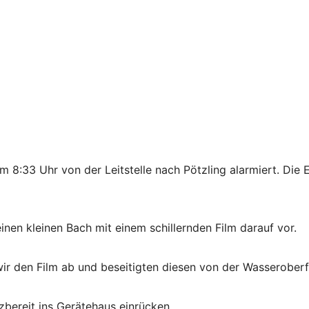
8:33 Uhr von der Leitstelle nach Pötzling alarmiert. Die 
nen kleinen Bach mit einem schillernden Film darauf vor.
 den Film ab und beseitigten diesen von der Wasseroberf
zbereit ins Gerätehaus einrücken.