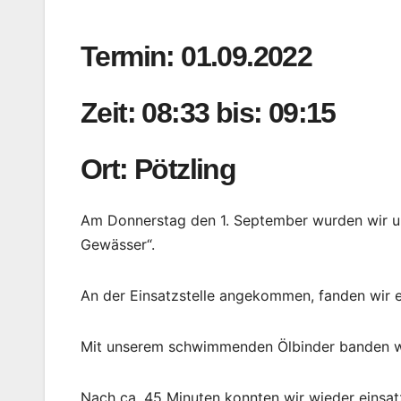
Termin: 01.09.2022
Zeit: 08:33 bis: 09:15
Ort: Pötzling
Am Donnerstag den 1. September wurden wir um 
Gewässer“.
An der Einsatzstelle angekommen, fanden wir ei
Mit unserem schwimmenden Ölbinder banden wir
Nach ca. 45 Minuten konnten wir wieder einsat