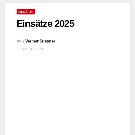
EINSÄTZE
Einsätze 2025
Von
Werner Sussner
FEB. 18, 2026