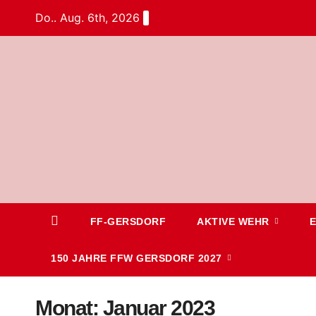
Do.. Aug. 6th, 2026
FF-GERSDORF
AKTIVE WEHR
150 JAHRE FFW GERSDORF 2027
Monat:
Januar 2023