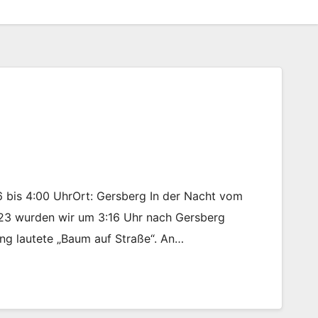
16 bis 4:00 UhrOrt: Gersberg In der Nacht vom
.23 wurden wir um 3:16 Uhr nach Gersberg
ung lautete „Baum auf Straße“. An…