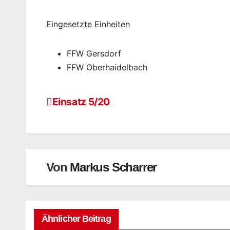
Eingesetzte Einheiten
FFW Gersdorf
FFW Oberhaidelbach
Einsatz 5/20
Von
Markus Scharrer
Ähnlicher Beitrag