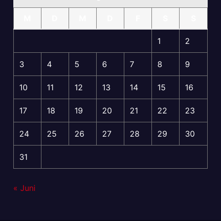
M
D
M
D
F
S
S
1
2
3
4
5
6
7
8
9
10
11
12
13
14
15
16
17
18
19
20
21
22
23
24
25
26
27
28
29
30
31
« Juni