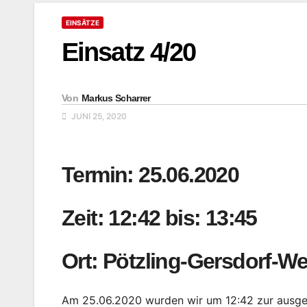
EINSÄTZE
Einsatz 4/20
Von
Markus Scharrer
JUNI 25, 2020
Termin: 25.06.2020
Zeit: 12:42 bis: 13:45
Ort: Pötzling-Gersdorf-W
Am 25.06.2020 wurden wir um 12:42 zur ausge