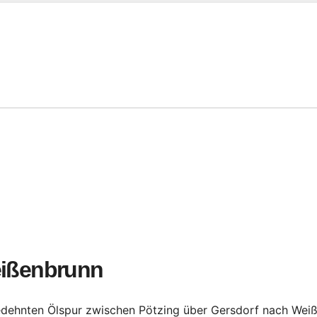
eißenbrunn
dehnten Ölspur zwischen Pötzing über Gersdorf nach Weiß