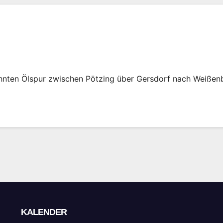
ten Ölspur zwischen Pötzing über Gersdorf nach Weißenbr
KALENDER