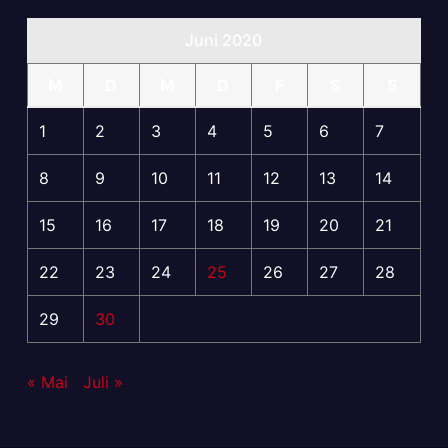
Juni 2020
M
D
M
D
F
S
S
1
2
3
4
5
6
7
8
9
10
11
12
13
14
15
16
17
18
19
20
21
22
23
24
25
26
27
28
29
30
« Mai
Juli »