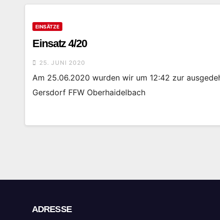
EINSÄTZE
Einsatz 4/20
25. JUNI 2020
Am 25.06.2020 wurden wir um 12:42 zur ausgedehn
Gersdorf FFW Oberhaidelbach
ADRESSE