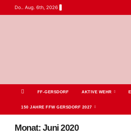
Do.. Aug. 6th, 2026
FF-GERSDORF
AKTIVE WEHR
150 JAHRE FFW GERSDORF 2027
Monat:
Juni 2020