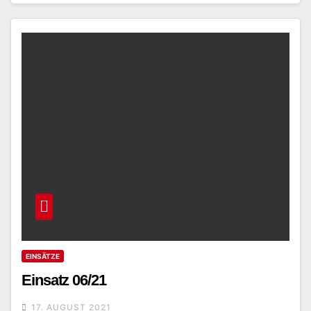
EINSÄTZE
Einsatz 06/21
17. AUGUST 2021