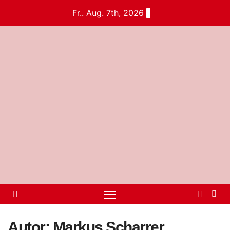
Fr.. Aug. 7th, 2026
Autor:
Markus Scharrer