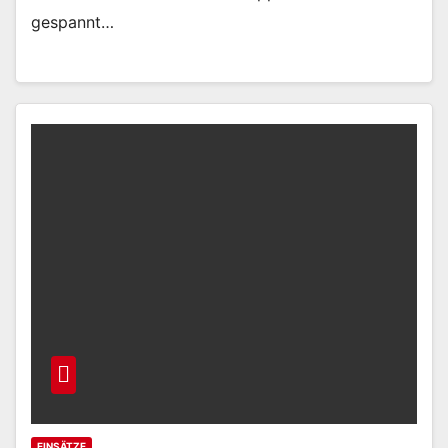
gespannt…
EINSÄTZE