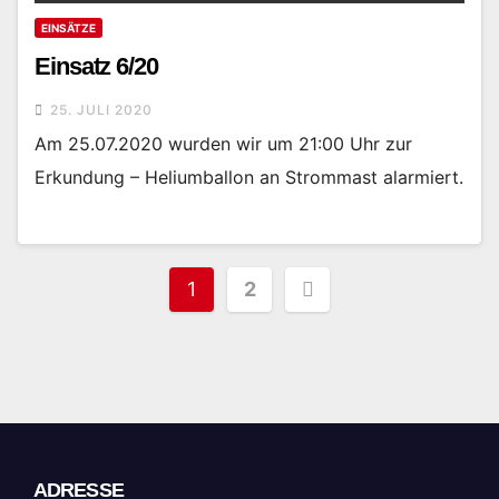
EINSÄTZE
Einsatz 6/20
25. JULI 2020
Am 25.07.2020 wurden wir um 21:00 Uhr zur
Erkundung – Heliumballon an Strommast alarmiert.
1
2
ADRESSE