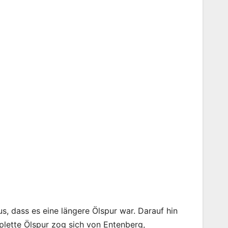
us, dass es eine längere Ölspur war. Darauf hin
plette Ölspur zog sich von Entenberg,