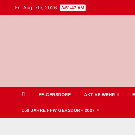
Fr.. Aug. 7th, 2026
3:51:43 AM
FF-GERSDORF
AKTIVE WEHR
150 JAHRE FFW GERSDORF 2027