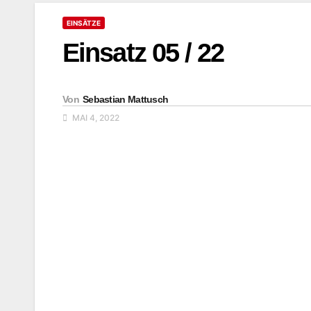
EINSÄTZE
Einsatz 05 / 22
Von
Sebastian Mattusch
MAI 4, 2022