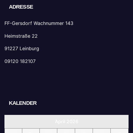
ADRESSE
FF-Gersdorf Wachnummer 143
Heimstraße 22
91227 Leinburg
09120 182107
KALENDER
April 2026