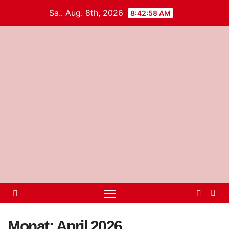
Sa.. Aug. 8th, 2026
8:42:58 AM
Monat:
April 2026