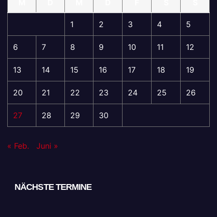
M
D
M
D
F
S
S
1
2
3
4
5
6
7
8
9
10
11
12
13
14
15
16
17
18
19
20
21
22
23
24
25
26
27
28
29
30
« Feb.
Juni »
NÄCHSTE TERMINE