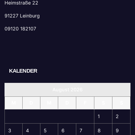
Heimstraße 22
91227 Leinburg
09120 182107
KALENDER
August 2026
M
D
M
D
F
S
S
1
2
3
4
5
6
7
8
9