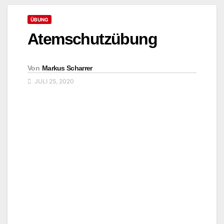
ÜBUNG
Atemschutzübung
Von
Markus Scharrer
JULI 25, 2020