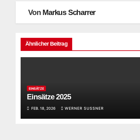
Von
Markus Scharrer
Ähnlicher Beitrag
EINSÄTZE
Einsätze 2025
FEB. 18, 2026
WERNER SUSSNER