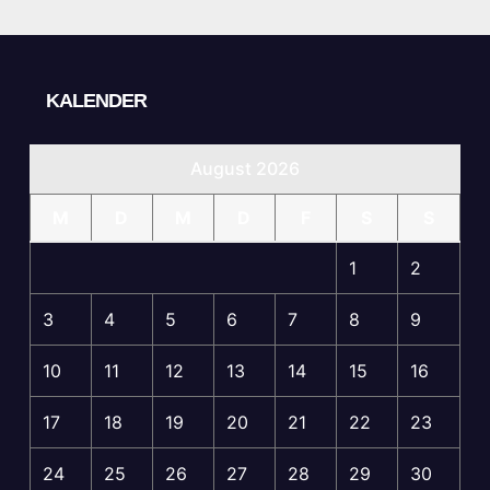
KALENDER
August 2026
M
D
M
D
F
S
S
1
2
3
4
5
6
7
8
9
10
11
12
13
14
15
16
17
18
19
20
21
22
23
24
25
26
27
28
29
30