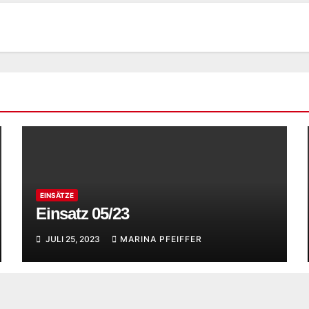
EINSÄTZE
Einsatz 05/23
JULI 25, 2023
MARINA PFEIFFER