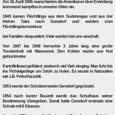
Am 16. April 1945 marschierten die Amerikaner über Entenberg
kommend kampflos in unseren Orten ein.
1945
kamen Flüchtlinge aus dem Sudetengau und aus der
Hohen Tatra nach Gersdorf und wurden vom
Flüchtlingskommissar
bei Familien einquartiert. Viele wurden bei uns sesshaft.
Von
1947
bis
1949
herrschte 3 Jahre lang eine große
Trockenheit mit Wassernot. Den Kühen wurde aus Not
getrocknetes
Kartoffelkraut gefüttert, wodurch viel Vieh einging. Man fuhr bis
ins Fichtelgebirge um Stroh zu holen. Es wurde in Naturalien
wie z.B. Ferkel bezahlt.
1953
wurde der Schützenverein Gersdorf gegründet.
1954
nach kurzer Bauzeit wurde das Schulhaus seiner
Bestimmung übergeben. Somit hatte Gersdorf erstmals eine
Schule mit 8 Klassen,