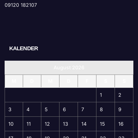
09120 182107
KALENDER
August 2026
M
D
M
D
F
S
S
1
2
3
4
5
6
7
8
9
10
11
12
13
14
15
16