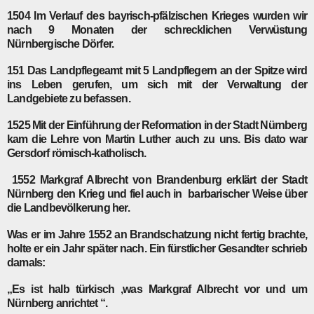
1504
Im Verlauf des bayrisch-pfälzischen Krieges wurden wir
nach 9 Monaten der schrecklichen Verwüstung
Nürnbergische Dörfer.
151
Das Landpflegeamt mit 5 Landpflegern an der Spitze wird
ins Leben gerufen, um sich mit der Verwaltung der
Landgebiete zu befassen.
1525
Mit der Einführung der Reformation in der Stadt Nürnberg
kam die Lehre von Martin Luther auch zu uns. Bis dato war
Gersdorf römisch-katholisch.
1552
Markgraf Albrecht von Brandenburg erklärt der Stadt
Nürnberg den Krieg und fiel auch in barbarischer Weise über
die Landbevölkerung her.
Was er im Jahre 1552 an Brandschatzung nicht fertig brachte,
holte er ein Jahr später nach. Ein fürstlicher Gesandter schrieb
damals:
„Es ist halb türkisch ,was Markgraf Albrecht vor und um
Nürnberg anrichtet “.