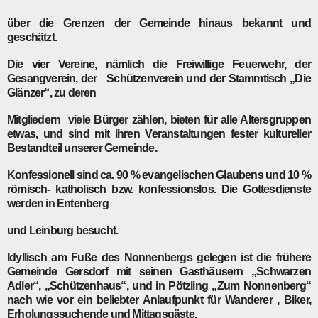
über die Grenzen der Gemeinde hinaus bekannt und
geschätzt.
Die vier Vereine, nämlich die Freiwillige Feuerwehr, der
Gesangverein, der Schützenverein und der Stammtisch „Die
Glänzer“, zu deren
Mitgliedern viele Bürger zählen, bieten für alle Altersgruppen
etwas, und sind mit ihren Veranstaltungen fester kultureller
Bestandteil unserer Gemeinde.
Konfessionell sind ca. 90 % evangelischen Glaubens und 10 %
römisch- katholisch bzw. konfessionslos. Die Gottesdienste
werden in Entenberg
und Leinburg besucht.
Idyllisch am Fuße des Nonnenbergs gelegen ist die frühere
Gemeinde Gersdorf mit seinen Gasthäusern „Schwarzen
Adler“, „Schützenhaus“, und in Pötzling „Zum Nonnenberg“
nach wie vor ein beliebter Anlaufpunkt für Wanderer , Biker,
Erholungssuchende und Mittagsgäste.