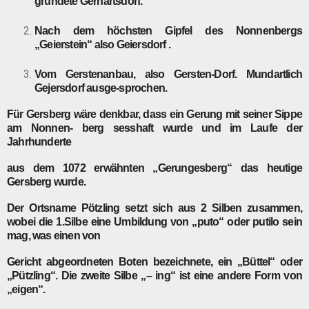
gründete Gerhartsdorf.
Nach dem höchsten Gipfel des Nonnenbergs
„Geierstein“ also Geiersdorf .
Vom Gerstenanbau, also Gersten-Dorf. Mundartlich
Gejersdorf ausge-sprochen.
Für
Gersberg
wäre denkbar, dass ein Gerung mit seiner Sippe
am Nonnen- berg sesshaft wurde und im Laufe der
Jahrhunderte
aus dem 1072 erwähnten „Gerungesberg“ das heutige
Gersberg wurde.
Der Ortsname
Pötzling
setzt sich aus 2 Silben zusammen,
wobei die 1.Silbe eine Umbildung von „puto“ oder putilo sein
mag, was einen von
Gericht abgeordneten Boten bezeichnete, ein „Büttel“ oder
„Pützling“. Die zweite Silbe „– ing“ ist eine andere Form von
„eigen“.