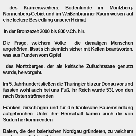
des Krämersweihers. Bodenfunde im Moritzberg-
Nonnenberg-Gebiet und im Weißenbrunner Raum weisen auf
eine lockere Besiedlung unserer Heimat
in der Bronzezeit 2000 bis 800 v.Ch. hin.
Die Frage, welchem Volke die damaligen Menschen
angehörten, lässt sich ziemlich sicher mit Kelten beantworten,
was aus Funden vom Gipfel
des Moritzberges, der als keltische Zufluchtstätte genutzt
wurde, hervorgeht.
Im 5. Jahrhundert stießen die Thuringier bis zur Donau vor und
fassten wohl auch bei uns Fuß. Ihr Reich wurde 531 von den
nach Osten strömenden
Franken zerschlagen und für die fränkische Bauernsiedlung
aufgebrochen. Unter ihre Herrschaft kamen auch die von
Süden her kommenden
Baiern, die den baierischen Nordgau gründeten, zu welchem