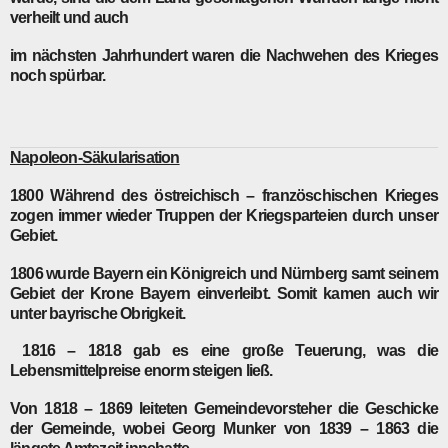
verheilt und auch
im nächsten Jahrhundert waren die Nachwehen des Krieges
noch spürbar.
Napoleon-Säkularisation
1800
Während des östreichisch – französchischen Krieges
zogen immer wieder Truppen der Kriegsparteien durch unser
Gebiet.
1806
wurde Bayern ein Königreich und Nürnberg samt seinem
Gebiet der Krone Bayern einverleibt. Somit kamen auch wir
unter bayrische Obrigkeit.
1816 – 1818
gab es eine große Teuerung, was die
Lebensmittelpreise enorm steigen ließ.
Von
1818 –
1869 leiteten Gemeindevorsteher die Geschicke
der Gemeinde, wobei Georg Munker von 1839 – 1863 die