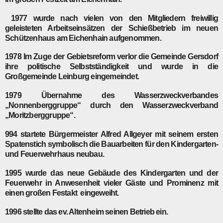
1977
wurde nach vielen von den Mitgliedern freiwillig
geleisteten Arbeitseinsätzen der Schießbetrieb im neuen
Schützenhaus am Eichenhain aufgenommen.
1978
Im Zuge der Gebietsreform verlor die Gemeinde Gersdorf
ihre politische Selbstständigkeit und wurde in die
Großgemeinde Leinburg eingemeindet.
1979
Übernahme des Wasserzweckverbandes
„Nonnenberggruppe“ durch den Wasserzweckverband
„Moritzberggruppe“.
994
startete Bürgermeister Alfred Allgeyer mit seinem ersten
Spatenstich symbolisch die Bauarbeiten für den Kindergarten-
und Feuerwehrhaus­ neubau.
1995
wurde das neue Gebäude des Kindergarten und der
Feuerwehr in Anwesenheit vieler Gäste und Prominenz mit
einen großen Festakt eingeweiht.
1996
stellte das ev. Altenheim seinen Betrieb ein.