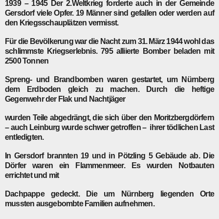
1939 – 1945
Der 2.Weltkrieg forderte auch in der Gemeinde
Gersdorf viele Opfer. 19 Männer sind gefallen oder werden auf
den Kriegsschauplätzen vermisst.
Für die Bevölkerung war die Nacht zum 31. März 1944 wohl das
schlimmste Kriegserlebnis. 795 alliierte Bomber beladen mit
2500 Tonnen
Spreng- und Brandbomben waren gestartet, um Nürnberg
dem Erdboden gleich zu machen. Durch die heftige
Gegenwehr der Flak und Nachtjäger
wurden Teile abgedrängt, die sich über den Moritzbergdörfern
– auch Leinburg wurde schwer getroffen – ihrer tödlichen Last
entledigten.
In Gersdorf brannten 19 und in Pötzling 5 Gebäude ab. Die
Dörfer waren ein Flammenmeer. Es wurden Notbauten
errichtet und mit
Dachpappe gedeckt. Die um Nürnberg liegenden Orte
mussten ausgebombte Familien aufnehmen.