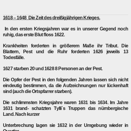
1618 – 1648 Die Zeit des dreißigjährigen Krieges.
In den ersten Kriegsjahren war es in unserer Gegend noch
ruhig, das erste Blut floss 1622.
Krankheiten forderten in größerem Maße ihr Tribut. Die
Blattern, Pest und die Ruhr forderten 1626 jeweils 13
Todesfälle.
1627 starben 20 und 1628 8 Personen an der Pest.
Die Opfer der Pest in den folgenden Jahren lassen sich nicht
eindeutig bestimmen, da die Aufzeichnungen nur lückenhaft
sind (auch die Ortspfarrer starben).
Die schlimmsten Kriegsjahre waren 1631 bis 1634. Im Jahre
1631 brand- schatzten Tylli`s Truppen das nürnbergische
Land. Nach kurzer
Unterbrechung lagen sie 1632 in der Umgebung wieder in