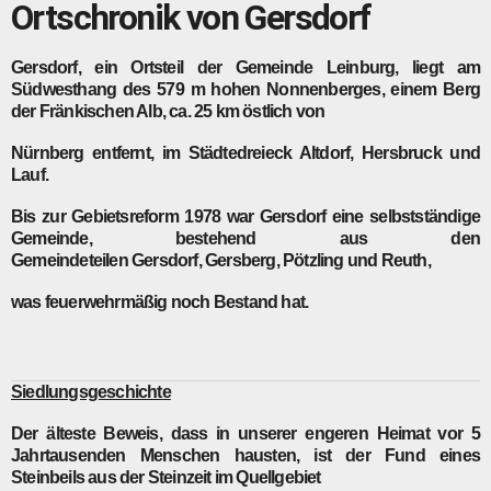
Ortschronik von Gersdorf
Gersdorf, ein Ortsteil der Gemeinde Leinburg, liegt am
Südwesthang des 579 m hohen Nonnenberges, einem Berg
der Fränkischen Alb, ca. 25 km östlich von
Nürnberg entfernt, im Städtedreieck Altdorf, Hersbruck und
Lauf.
Bis zur Gebietsreform 1978 war Gersdorf eine selbstständige
Gemeinde, bestehend aus den
Gemeindeteilen
Gersdorf
,
Gersberg
,
Pötzling
und
Reuth
,
was feuerwehrmäßig noch Bestand hat.
Siedlungsgeschichte
Der älteste Beweis, dass in unserer engeren Heimat vor 5
Jahrtausenden Menschen hausten, ist der Fund eines
Steinbeils aus der Steinzeit im Quellgebiet