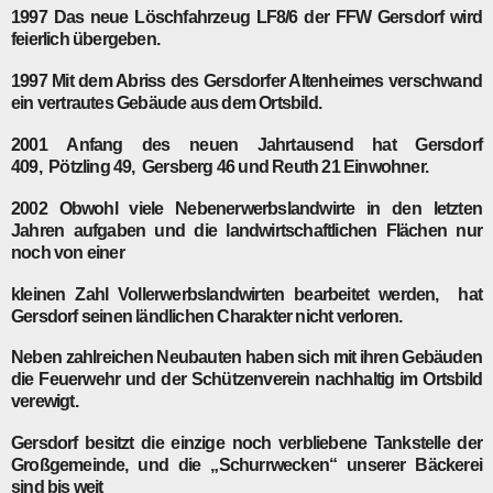
1997
Das neue Löschfahrzeug LF8/6 der FFW Gersdorf wird
feierlich übergeben.
1997
Mit dem Abriss des Gersdorfer Altenheimes verschwand
ein vertrautes Gebäude aus dem Ortsbild.
2001
Anfang des neuen Jahrtausend hat Gersdorf
409, Pötzling 49, Gersberg 46 und Reuth 21 Einwohner.
2002
Obwohl viele Nebenerwerbslandwirte in den letzten
Jahren aufgaben und die landwirtschaftlichen Flächen nur
noch von einer
kleinen Zahl Vollerwerbslandwirten bearbeitet werden, hat
Gersdorf seinen ländlichen Charakter nicht verloren.
Neben zahlreichen Neubauten haben sich mit ihren Gebäuden
die Feuerwehr und der Schützenverein nachhaltig im Ortsbild
verewigt.
Gersdorf besitzt die einzige noch verbliebene Tankstelle der
Großgemeinde, und die „Schurrwecken“ unserer Bäckerei
sind bis weit