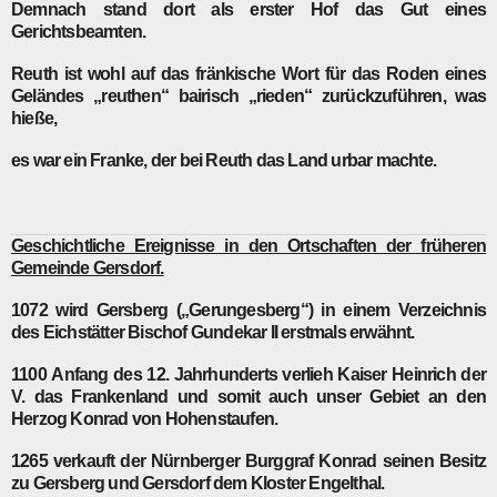
Demnach stand dort als erster Hof das Gut eines
Gerichtsbeamten.
Reuth
ist wohl auf das fränkische Wort für das Roden eines
Geländes „reuthen“ bairisch „rieden“ zurückzuführen, was
hieße,
es war ein Franke, der bei Reuth das Land urbar machte.
Geschichtliche Ereignisse in den Ortschaften der früheren
Gemeinde Gersdorf.
1072
wird Gersberg („Gerungesberg“) in einem Verzeichnis
des Eichstätter Bischof Gundekar II erstmals erwähnt.
1100
Anfang des 12. Jahrhunderts verlieh Kaiser Heinrich der
V. das Frankenland und somit auch unser Gebiet an den
Herzog Konrad von Hohenstaufen.
1265
verkauft der Nürnberger Burggraf Konrad seinen Besitz
zu Gersberg und Gersdorf dem Kloster Engelthal.