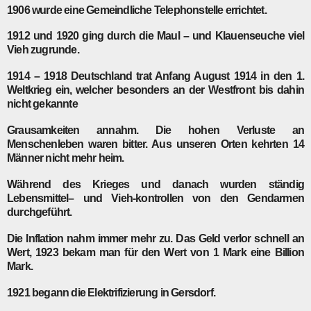
1906
wurde eine Gemeindliche Telephonstelle errichtet.
1912
und
1920
ging durch die Maul – und Klauenseuche viel
Vieh zugrunde.
1914 – 1918
Deutschland trat Anfang August 1914 in den 1.
Weltkrieg ein, welcher besonders an der Westfront bis dahin
nicht gekannte
Grausamkeiten annahm. Die hohen Verluste an
Menschenleben waren bitter. Aus unseren Orten kehrten 14
Männer nicht mehr heim.
Während des Krieges und danach wurden ständig
Lebensmittel– und Vieh-kontrollen von den Gendarmen
durchgeführt.
Die Inflation nahm immer mehr zu. Das Geld verlor schnell an
Wert, 1923 bekam man für den Wert von 1 Mark eine Billion
Mark.
1921
begann die Elektrifizierung in Gersdorf.