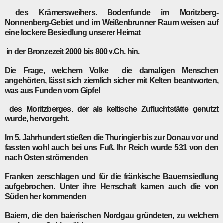
des Krämersweihers. Bodenfunde im Moritzberg-
Nonnenberg-Gebiet und im Weißenbrunner Raum weisen auf
eine lockere Besiedlung unserer Heimat
in der Bronzezeit 2000 bis 800 v.Ch. hin.
Die Frage, welchem Volke die damaligen Menschen
angehörten, lässt sich ziemlich sicher mit Kelten beantworten,
was aus Funden vom Gipfel
des Moritzberges, der als keltische Zufluchtstätte genutzt
wurde, hervorgeht.
Im 5. Jahrhundert stießen die Thuringier bis zur Donau vor und
fassten wohl auch bei uns Fuß. Ihr Reich wurde 531 von den
nach Osten strömenden
Franken zerschlagen und für die fränkische Bauernsiedlung
aufgebrochen. Unter ihre Herrschaft kamen auch die von
Süden her kommenden
Baiern, die den baierischen Nordgau gründeten, zu welchem