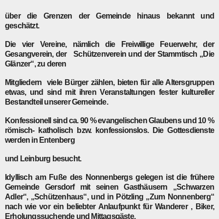
über die Grenzen der Gemeinde hinaus bekannt und
geschätzt.
Die vier Vereine, nämlich die Freiwillige Feuerwehr, der
Gesangverein, der Schützenverein und der Stammtisch „Die
Glänzer“, zu deren
Mitgliedern viele Bürger zählen, bieten für alle Altersgruppen
etwas, und sind mit ihren Veranstaltungen fester kultureller
Bestandteil unserer Gemeinde.
Konfessionell sind ca. 90 % evangelischen Glaubens und 10 %
römisch- katholisch bzw. konfessionslos. Die Gottesdienste
werden in Entenberg
und Leinburg besucht.
Idyllisch am Fuße des Nonnenbergs gelegen ist die frühere
Gemeinde Gersdorf mit seinen Gasthäusern „Schwarzen
Adler“, „Schützenhaus“, und in Pötzling „Zum Nonnenberg“
nach wie vor ein beliebter Anlaufpunkt für Wanderer , Biker,
Erholungssuchende und Mittagsgäste.