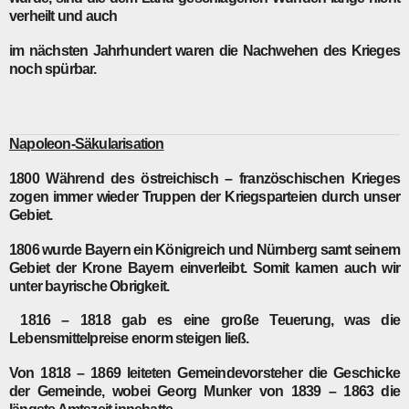
verheilt und auch
im nächsten Jahrhundert waren die Nachwehen des Krieges
noch spürbar.
Napoleon-Säkularisation
1800
Während des östreichisch – französchischen Krieges
zogen immer wieder Truppen der Kriegsparteien durch unser
Gebiet.
1806
wurde Bayern ein Königreich und Nürnberg samt seinem
Gebiet der Krone Bayern einverleibt. Somit kamen auch wir
unter bayrische Obrigkeit.
1816 – 1818
gab es eine große Teuerung, was die
Lebensmittelpreise enorm steigen ließ.
Von
1818 –
1869 leiteten Gemeindevorsteher die Geschicke
der Gemeinde, wobei Georg Munker von 1839 – 1863 die