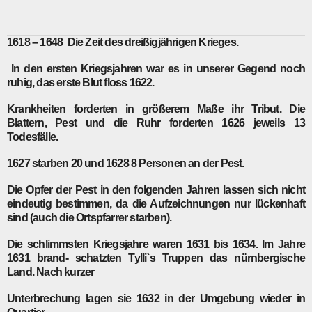
1618 – 1648 Die Zeit des dreißigjährigen Krieges.
In den ersten Kriegsjahren war es in unserer Gegend noch
ruhig, das erste Blut floss 1622.
Krankheiten forderten in größerem Maße ihr Tribut. Die
Blattern, Pest und die Ruhr forderten 1626 jeweils 13
Todesfälle.
1627 starben 20 und 1628 8 Personen an der Pest.
Die Opfer der Pest in den folgenden Jahren lassen sich nicht
eindeutig bestimmen, da die Aufzeichnungen nur lückenhaft
sind (auch die Ortspfarrer starben).
Die schlimmsten Kriegsjahre waren 1631 bis 1634. Im Jahre
1631 brand- schatzten Tylli`s Truppen das nürnbergische
Land. Nach kurzer
Unterbrechung lagen sie 1632 in der Umgebung wieder in