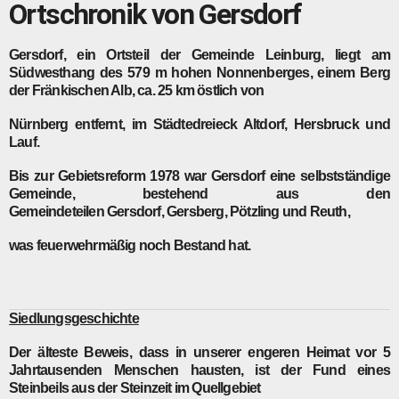
Ortschronik von Gersdorf
Gersdorf, ein Ortsteil der Gemeinde Leinburg, liegt am
Südwesthang des 579 m hohen Nonnenberges, einem Berg
der Fränkischen Alb, ca. 25 km östlich von
Nürnberg entfernt, im Städtedreieck Altdorf, Hersbruck und
Lauf.
Bis zur Gebietsreform 1978 war Gersdorf eine selbstständige
Gemeinde, bestehend aus den
Gemeindeteilen
Gersdorf
,
Gersberg
,
Pötzling
und
Reuth
,
was feuerwehrmäßig noch Bestand hat.
Siedlungsgeschichte
Der älteste Beweis, dass in unserer engeren Heimat vor 5
Jahrtausenden Menschen hausten, ist der Fund eines
Steinbeils aus der Steinzeit im Quellgebiet