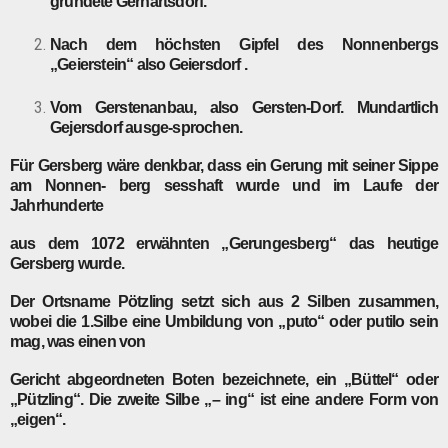
gründete Gerhartsdorf.
Nach dem höchsten Gipfel des Nonnenbergs
„Geierstein“ also Geiersdorf .
Vom Gerstenanbau, also Gersten-Dorf. Mundartlich
Gejersdorf ausge-sprochen.
Für
Gersberg
wäre denkbar, dass ein Gerung mit seiner Sippe
am Nonnen- berg sesshaft wurde und im Laufe der
Jahrhunderte
aus dem 1072 erwähnten „Gerungesberg“ das heutige
Gersberg wurde.
Der Ortsname
Pötzling
setzt sich aus 2 Silben zusammen,
wobei die 1.Silbe eine Umbildung von „puto“ oder putilo sein
mag, was einen von
Gericht abgeordneten Boten bezeichnete, ein „Büttel“ oder
„Pützling“. Die zweite Silbe „– ing“ ist eine andere Form von
„eigen“.