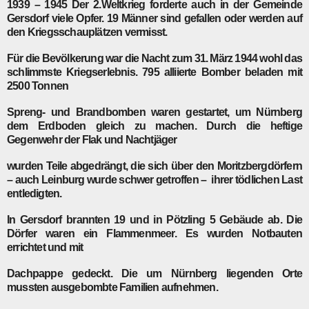
1939 – 1945
Der 2.Weltkrieg forderte auch in der Gemeinde
Gersdorf viele Opfer. 19 Männer sind gefallen oder werden auf
den Kriegsschauplätzen vermisst.
Für die Bevölkerung war die Nacht zum 31. März 1944 wohl das
schlimmste Kriegserlebnis. 795 alliierte Bomber beladen mit
2500 Tonnen
Spreng- und Brandbomben waren gestartet, um Nürnberg
dem Erdboden gleich zu machen. Durch die heftige
Gegenwehr der Flak und Nachtjäger
wurden Teile abgedrängt, die sich über den Moritzbergdörfern
– auch Leinburg wurde schwer getroffen – ihrer tödlichen Last
entledigten.
In Gersdorf brannten 19 und in Pötzling 5 Gebäude ab. Die
Dörfer waren ein Flammenmeer. Es wurden Notbauten
errichtet und mit
Dachpappe gedeckt. Die um Nürnberg liegenden Orte
mussten ausgebombte Familien aufnehmen.