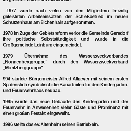
1977
wurde nach vielen von den Mitgliedern freiwillig
geleisteten Arbeitseinsätzen der Schießbetrieb im neuen
Schützenhaus am Eichenhain aufgenommen.
1978
Im Zuge der Gebietsreform verlor die Gemeinde Gersdorf
ihre politische Selbstständigkeit und wurde in die
Großgemeinde Leinburg eingemeindet.
1979
Übernahme des Wasserzweckverbandes
„Nonnenberggruppe“ durch den Wasserzweckverband
„Moritzberggruppe“.
994
startete Bürgermeister Alfred Allgeyer mit seinem ersten
Spatenstich symbolisch die Bauarbeiten für den Kindergarten-
und Feuerwehrhaus­ neubau.
1995
wurde das neue Gebäude des Kindergarten und der
Feuerwehr in Anwesenheit vieler Gäste und Prominenz mit
einen großen Festakt eingeweiht.
1996
stellte das ev. Altenheim seinen Betrieb ein.