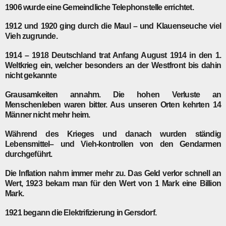
1906
wurde eine Gemeindliche Telephonstelle errichtet.
1912
und
1920
ging durch die Maul – und Klauenseuche viel
Vieh zugrunde.
1914 – 1918
Deutschland trat Anfang August 1914 in den 1.
Weltkrieg ein, welcher besonders an der Westfront bis dahin
nicht gekannte
Grausamkeiten annahm. Die hohen Verluste an
Menschenleben waren bitter. Aus unseren Orten kehrten 14
Männer nicht mehr heim.
Während des Krieges und danach wurden ständig
Lebensmittel– und Vieh-kontrollen von den Gendarmen
durchgeführt.
Die Inflation nahm immer mehr zu. Das Geld verlor schnell an
Wert, 1923 bekam man für den Wert von 1 Mark eine Billion
Mark.
1921
begann die Elektrifizierung in Gersdorf.