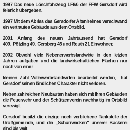
1997
Das neue Löschfahrzeug LF8/6 der FFW Gersdorf wird
feierlich übergeben.
1997
Mit dem Abriss des Gersdorfer Altenheimes verschwand
ein vertrautes Gebäude aus dem Ortsbild.
2001
Anfang des neuen Jahrtausend hat Gersdorf
409, Pötzling 49, Gersberg 46 und Reuth 21 Einwohner.
2002
Obwohl viele Nebenerwerbslandwirte in den letzten
Jahren aufgaben und die landwirtschaftlichen Flächen nur
noch von einer
kleinen Zahl Vollerwerbslandwirten bearbeitet werden, hat
Gersdorf seinen ländlichen Charakter nicht verloren.
Neben zahlreichen Neubauten haben sich mit ihren Gebäuden
die Feuerwehr und der Schützenverein nachhaltig im Ortsbild
verewigt.
Gersdorf besitzt die einzige noch verbliebene Tankstelle der
Großgemeinde, und die „Schurrwecken“ unserer Bäckerei
sind bis weit