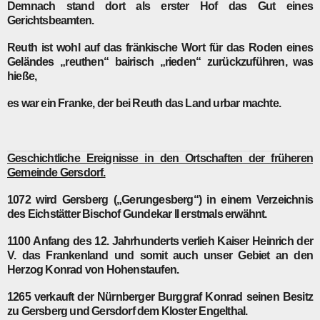
Demnach stand dort als erster Hof das Gut eines
Gerichtsbeamten.
Reuth
ist wohl auf das fränkische Wort für das Roden eines
Geländes „reuthen“ bairisch „rieden“ zurückzuführen, was
hieße,
es war ein Franke, der bei Reuth das Land urbar machte.
Geschichtliche Ereignisse in den Ortschaften der früheren
Gemeinde Gersdorf.
1072
wird Gersberg („Gerungesberg“) in einem Verzeichnis
des Eichstätter Bischof Gundekar II erstmals erwähnt.
1100
Anfang des 12. Jahrhunderts verlieh Kaiser Heinrich der
V. das Frankenland und somit auch unser Gebiet an den
Herzog Konrad von Hohenstaufen.
1265
verkauft der Nürnberger Burggraf Konrad seinen Besitz
zu Gersberg und Gersdorf dem Kloster Engelthal.