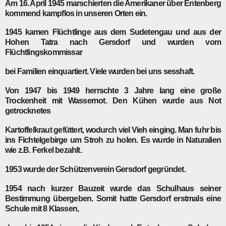
Am 16. April 1945 marschierten die Amerikaner über Entenberg
kommend kampflos in unseren Orten ein.
1945
kamen Flüchtlinge aus dem Sudetengau und aus der
Hohen Tatra nach Gersdorf und wurden vom
Flüchtlingskommissar
bei Familien einquartiert. Viele wurden bei uns sesshaft.
Von
1947
bis
1949
herrschte 3 Jahre lang eine große
Trockenheit mit Wassernot. Den Kühen wurde aus Not
getrocknetes
Kartoffelkraut gefüttert, wodurch viel Vieh einging. Man fuhr bis
ins Fichtelgebirge um Stroh zu holen. Es wurde in Naturalien
wie z.B. Ferkel bezahlt.
1953
wurde der Schützenverein Gersdorf gegründet.
1954
nach kurzer Bauzeit wurde das Schulhaus seiner
Bestimmung übergeben. Somit hatte Gersdorf erstmals eine
Schule mit 8 Klassen,