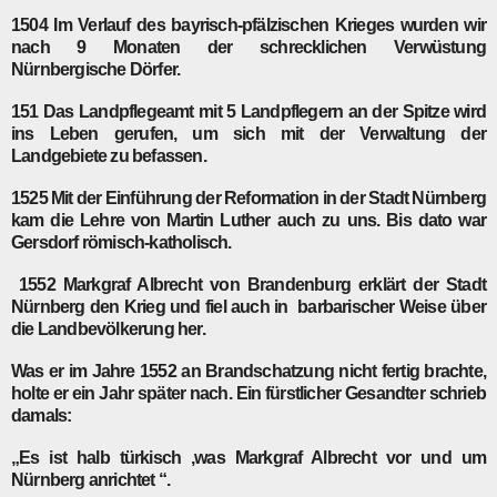
1504
Im Verlauf des bayrisch-pfälzischen Krieges wurden wir
nach 9 Monaten der schrecklichen Verwüstung
Nürnbergische Dörfer.
151
Das Landpflegeamt mit 5 Landpflegern an der Spitze wird
ins Leben gerufen, um sich mit der Verwaltung der
Landgebiete zu befassen.
1525
Mit der Einführung der Reformation in der Stadt Nürnberg
kam die Lehre von Martin Luther auch zu uns. Bis dato war
Gersdorf römisch-katholisch.
1552
Markgraf Albrecht von Brandenburg erklärt der Stadt
Nürnberg den Krieg und fiel auch in barbarischer Weise über
die Landbevölkerung her.
Was er im Jahre 1552 an Brandschatzung nicht fertig brachte,
holte er ein Jahr später nach. Ein fürstlicher Gesandter schrieb
damals:
„Es ist halb türkisch ,was Markgraf Albrecht vor und um
Nürnberg anrichtet “.