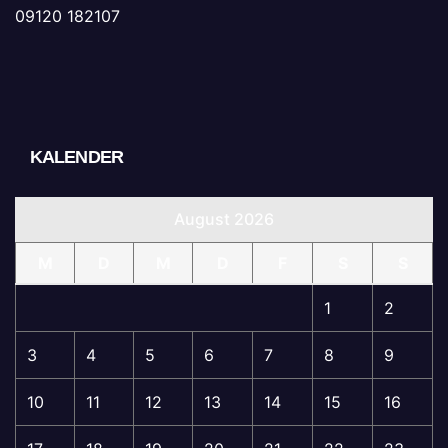
09120 182107
KALENDER
August 2026
M
D
M
D
F
S
S
1
2
3
4
5
6
7
8
9
10
11
12
13
14
15
16