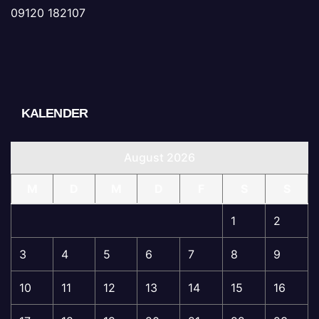
09120 182107
KALENDER
August 2026
M
D
M
D
F
S
S
1
2
3
4
5
6
7
8
9
10
11
12
13
14
15
16