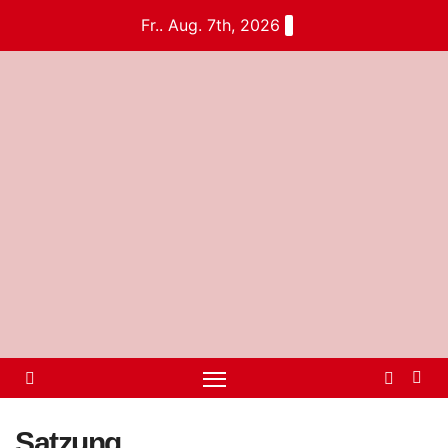
Fr.. Aug. 7th, 2026
Satzung