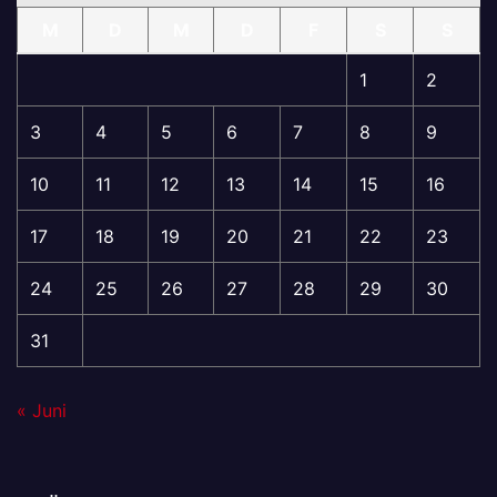
M
D
M
D
F
S
S
1
2
3
4
5
6
7
8
9
10
11
12
13
14
15
16
17
18
19
20
21
22
23
24
25
26
27
28
29
30
31
« Juni