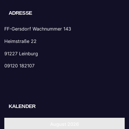
ADRESSE
FF-Gersdorf Wachnummer 143
Heimstraße 22
91227 Leinburg
09120 182107
KALENDER
August 2026