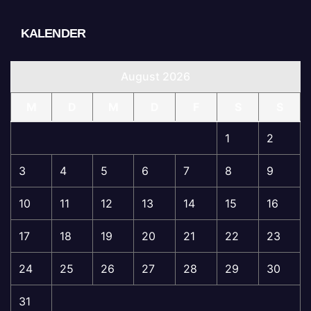
KALENDER
August 2026
M
D
M
D
F
S
S
1
2
3
4
5
6
7
8
9
10
11
12
13
14
15
16
17
18
19
20
21
22
23
24
25
26
27
28
29
30
31