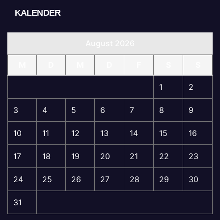
KALENDER
August 2026
M
D
M
D
F
S
S
1
2
3
4
5
6
7
8
9
10
11
12
13
14
15
16
17
18
19
20
21
22
23
24
25
26
27
28
29
30
31