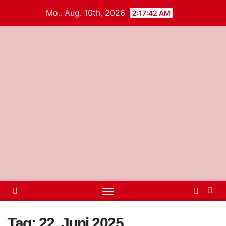
Mo.. Aug. 10th, 2026
2:17:42 AM
Tag:
22. Juni 2025