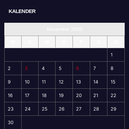
KALENDER
November 2020
M
D
M
D
F
S
S
1
2
3
4
5
6
7
8
9
10
11
12
13
14
15
16
17
18
19
20
21
22
23
24
25
26
27
28
29
30